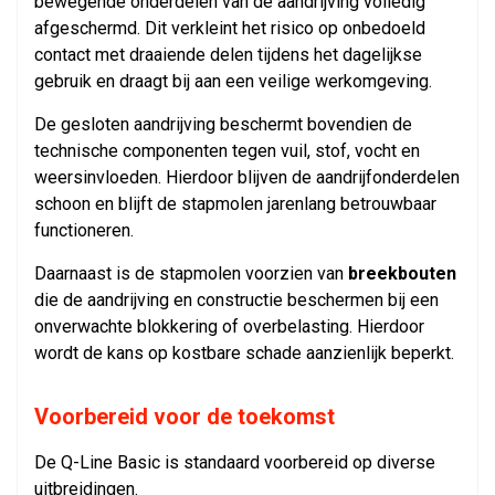
bewegende onderdelen van de aandrijving volledig
afgeschermd. Dit verkleint het risico op onbedoeld
contact met draaiende delen tijdens het dagelijkse
gebruik en draagt bij aan een veilige werkomgeving.
De gesloten aandrijving beschermt bovendien de
technische componenten tegen vuil, stof, vocht en
weersinvloeden. Hierdoor blijven de aandrijfonderdelen
schoon en blijft de stapmolen jarenlang betrouwbaar
functioneren.
Daarnaast is de stapmolen voorzien van
breekbouten
die de aandrijving en constructie beschermen bij een
onverwachte blokkering of overbelasting. Hierdoor
wordt de kans op kostbare schade aanzienlijk beperkt.
Voorbereid voor de toekomst
De Q-Line Basic is standaard voorbereid op diverse
uitbreidingen.