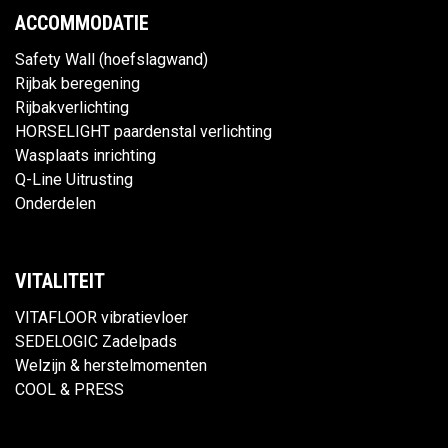
ACCOMMODATIE
Safety Wall (hoefslagwand)
Rijbak beregening
Rijbakverlichting
HORSELIGHT paardenstal verlichting
Wasplaats inrichting
Q-Line Uitrusting
Onderdelen
VITALITEIT
VITAFLOOR vibratievloer
SEDELOGIC Zadelpads
Welzijn & herstelmomenten
COOL & PRESS