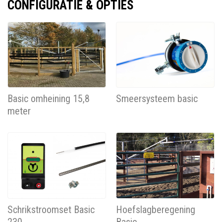
CONFIGURATIE & OPTIES
Basic omheining 15,8
Smeersysteem basic
meter
Schrikstroomset Basic
Hoefslagberegening
230
Basic