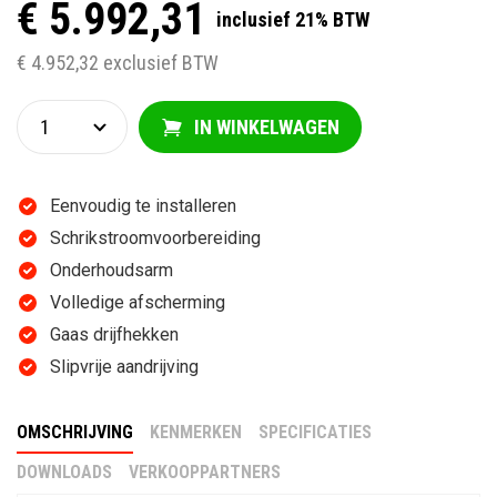
€ 5.992,31
inclusief 21% BTW
€ 4.952,32 exclusief BTW
IN WINKELWAGEN
Eenvoudig te installeren
Schrikstroomvoorbereiding
Onderhoudsarm
Volledige afscherming
Gaas drijfhekken
Slipvrije aandrijving
OMSCHRIJVING
KENMERKEN
SPECIFICATIES
DOWNLOADS
VERKOOPPARTNERS