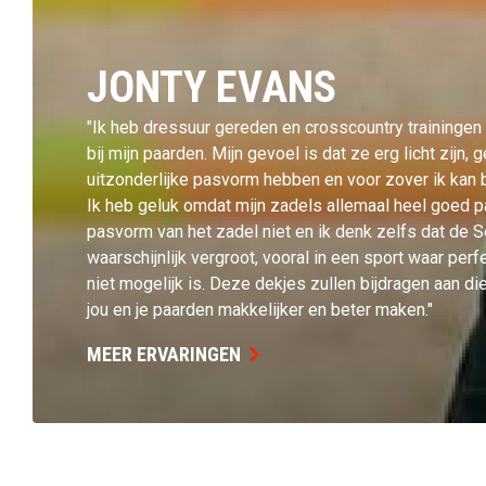
JONTY EVANS
"Ik heb dressuur gereden en crosscountry traininge
bij mijn paarden. Mijn gevoel is dat ze erg licht zijn,
uitzonderlijke pasvorm hebben en voor zover ik kan b
Ik heb geluk omdat mijn zadels allemaal heel goed p
pasvorm van het zadel niet en ik denk zelfs dat de S
waarschijnlijk vergroot, vooral in een sport waar perfec
niet mogelijk is. Deze dekjes zullen bijdragen aan di
jou en je paarden makkelijker en beter maken."
MEER ERVARINGEN