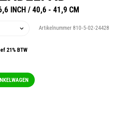
,6 INCH / 40,6 - 41,9 CM
Artikelnummer 810-5-02-24428
ief 21% BTW
INKELWAGEN