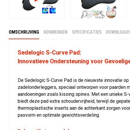
OMSCHRIJVING
KENMERKEN
SPECIFICATIES
DOWNLOAD
Sedelogic S-Curve Pad:
Innovatieve Ondersteuning voor Gevoelig
De Sedelogic S-Curve Pad is de nieuwste innovatie op
zadelonderleggers, speciaal ontworpen voor paarden m
aandoeningen zoals kissing spines. Met een unieke S-
biedt deze pad extra schoudervrijheid, terwijl de gepat
thermoplastische inserts aan de achterkant zorgen vo
pasvorm en optimale gewichtsverdeling.