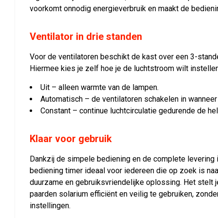
voorkomt onnodig energieverbruik en maakt de bedienin
Ventilator in drie standen
Voor de ventilatoren beschikt de kast over een 3-stand
Hiermee kies je zelf hoe je de luchtstroom wilt instellen
Uit – alleen warmte van de lampen.
Automatisch – de ventilatoren schakelen in wanneer 
Constant – continue luchtcirculatie gedurende de he
Klaar voor gebruik
Dankzij de simpele bediening en de complete levering 
bediening timer ideaal voor iedereen die op zoek is naa
duurzame en gebruiksvriendelijke oplossing. Het stelt j
paarden solarium efficiënt en veilig te gebruiken, zond
instellingen.