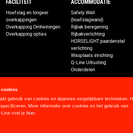
FACILITEIT
ACCOMMODATIE
Hoefslag en longeer
Safety Wall
overkappingen
(hoefslagwand)
Overkapping Omheiningen
Rijbak beregening
Overkapping opties
Rijbakverlichting
HORSELIGHT paardenstal
verlichting
Wasplaats inrichting
Q-Line Uitrusting
Onderdelen
 cookies
kt gebruik van cookies en daarmee vergelijkbare technieken. H
specificeren. Meer informatie over cookies en het gebruik van
Line vind je
hier
.