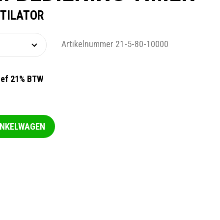
NTILATOR
Artikelnummer 21-5-80-10000
ief 21% BTW
INKELWAGEN