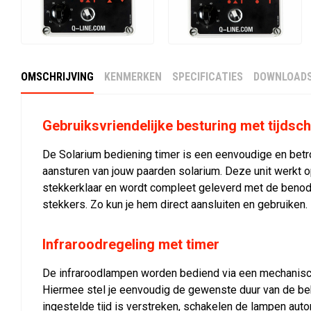
OMSCHRIJVING
KENMERKEN
SPECIFICATIES
DOWNLOAD
Gebruiksvriendelijke besturing met tijdsc
De Solarium bediening timer is een eenvoudige en betr
aansturen van jouw paarden solarium. Deze unit werkt op
stekkerklaar en wordt compleet geleverd met de benod
stekkers. Zo kun je hem direct aansluiten en gebruiken.
Infraroodregeling met timer
De infraroodlampen worden bediend via een mechanisch
Hiermee stel je eenvoudig de gewenste duur van de beh
ingestelde tijd is verstreken, schakelen de lampen autom