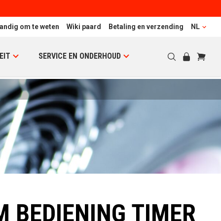
andig om te weten
Wiki paard
Betaling en verzending
NL
EIT
SERVICE EN ONDERHOUD
 BEDIENING TIMER