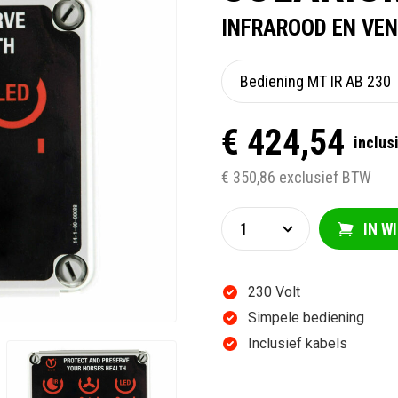
INFRAROOD EN VE
€ 424,54
inclus
€ 350,86 exclusief BTW
IN W
230 Volt
Simpele bediening
Inclusief kabels