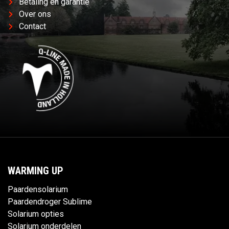
Betaling en garantie
Over ons
Contact
WARMING UP
Paardensolarium
Paardendroger Sublime
Solarium opties
Solarium onderdelen