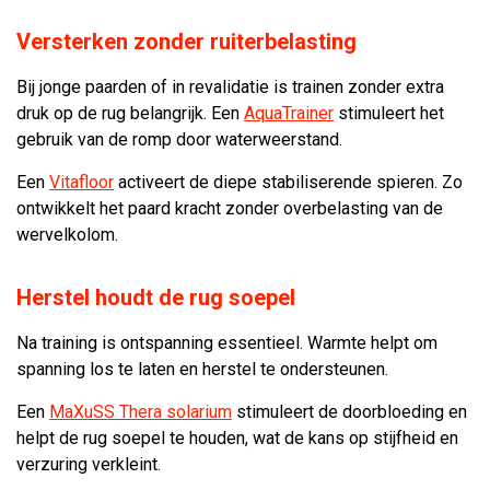
Versterken zonder ruiterbelasting
Bij jonge paarden of in revalidatie is trainen zonder extra
druk op de rug belangrijk. Een
AquaTrainer
stimuleert het
gebruik van de romp door waterweerstand.
Een
Vitafloor
activeert de diepe stabiliserende spieren. Zo
ontwikkelt het paard kracht zonder overbelasting van de
wervelkolom.
Herstel houdt de rug soepel
Na training is ontspanning essentieel. Warmte helpt om
spanning los te laten en herstel te ondersteunen.
Een
MaXuSS Thera solarium
stimuleert de doorbloeding en
helpt de rug soepel te houden, wat de kans op stijfheid en
verzuring verkleint.