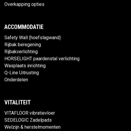
Overkapping opties
ACCOMMODATIE
Safety Wall (hoefslagwand)
Rijbak beregening
Rijbakverlichting
HORSELIGHT paardenstal verlichting
Wasplaats inrichting
Q-Line Uitrusting
Onderdelen
VITALITEIT
VITAFLOOR vibratievloer
SEDELOGIC Zadelpads
Welzijn & herstelmomenten