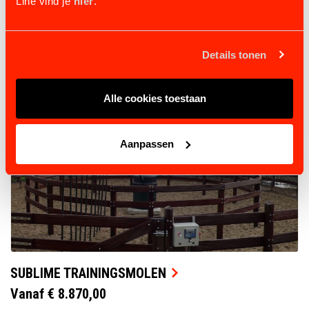
Line vind je
hier
.
BEKIJK PRODUCT
Details tonen
Alle cookies toestaan
Aanpassen
SUBLIME TRAININGSMOLEN
Vanaf € 8.870,00