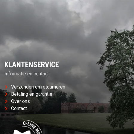
KLANTENSERVICE
Informatie en contact.
Verzenden en retourneren
Betaling en garantie
Over ons
Contact