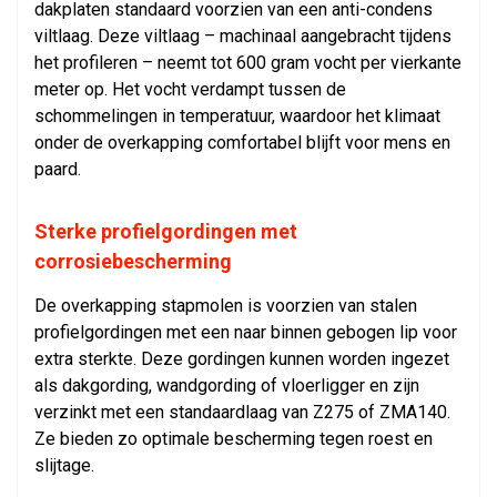
dakplaten standaard voorzien van een anti-condens
viltlaag. Deze viltlaag – machinaal aangebracht tijdens
het profileren – neemt tot 600 gram vocht per vierkante
meter op. Het vocht verdampt tussen de
schommelingen in temperatuur, waardoor het klimaat
onder de overkapping comfortabel blijft voor mens en
paard.
Sterke profielgordingen met
corrosiebescherming
De overkapping stapmolen is voorzien van stalen
profielgordingen met een naar binnen gebogen lip voor
extra sterkte. Deze gordingen kunnen worden ingezet
als dakgording, wandgording of vloerligger en zijn
verzinkt met een standaardlaag van Z275 of ZMA140.
Ze bieden zo optimale bescherming tegen roest en
slijtage.