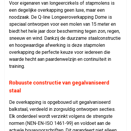
Voor eigenaren van longeercirkels of stapmolens is
een degelijke overkapping geen luxe, maar een
noodzaak. De Q-line Longeeroverkapping Dome is
speciaal ontworpen voor een molen van 15 meter en
biedt het hele jaar door bescherming tegen zon, regen,
sneeuw en wind. Dankzij de duurzame staalconstructie
en hoogwaardige afwerking is deze stapmolen
overkapping de perfecte keuze voor iedereen die
waarde hecht aan paardenwelzijn en continuïteit in
training.
Robuuste constructie van gegalvaniseerd
staal
De overkapping is opgebouwd uit gegalvaniseerd
balkstaal, verdeeld in zorgvuldig ontworpen secties.
Elk onderdeel wordt verzinkt volgens de strengste
normen (NEN-EN-ISO 1461-99) en voldoet aan de
actuele bouwvoorschriften. Dit garandeert niet alleen