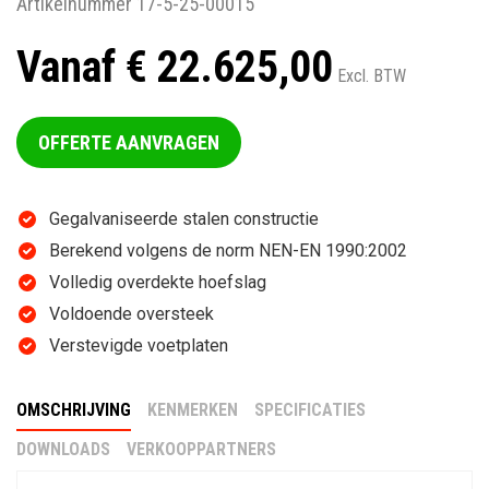
Artikelnummer 17-5-25-00015
Vanaf € 22.625,00
Excl. BTW
OFFERTE AANVRAGEN
Gegalvaniseerde stalen constructie
Berekend volgens de norm NEN-EN 1990:2002
Volledig overdekte hoefslag
Voldoende oversteek
Verstevigde voetplaten
OMSCHRIJVING
KENMERKEN
SPECIFICATIES
DOWNLOADS
VERKOOPPARTNERS