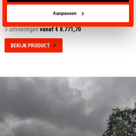
Aanpassen
VITAFLOOR VME
3 uitvoeringen
vanaf € 8.771,70
BEKIJK PRODUCT