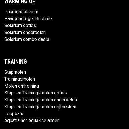
WARMING UP
Paardensolarium
Paardendroger Sublime
Solarium opties
Solarium onderdelen
Solarium combo deals
TRAINING
Stapmolen
Trainingsmolen
Molen omheining
Stap- en Trainingsmolen opties
Stap- en Trainingsmolen onderdelen
Stap- en Trainingsmolen drijfhekken
Loopband
Aquatrainer Aqua-Icelander