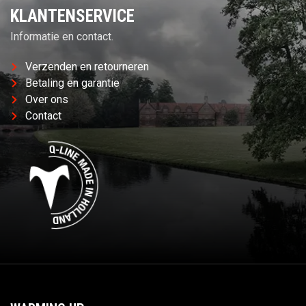
KLANTENSERVICE
Informatie en contact.
Verzenden en retourneren
Betaling en garantie
Over ons
Contact